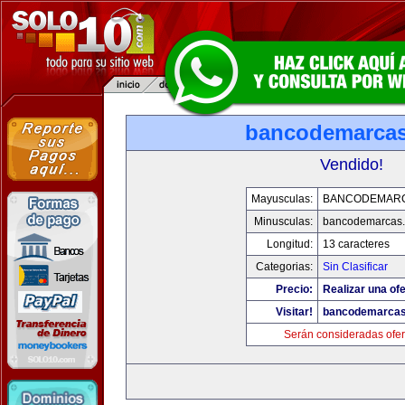
bancodemarca
Vendido!
Mayusculas:
BANCODEMAR
Minusculas:
bancodemarcas
Longitud:
13 caracteres
Categorias:
Sin Clasificar
Precio:
Realizar una ofe
Visitar!
bancodemarca
Serán consideradas ofer