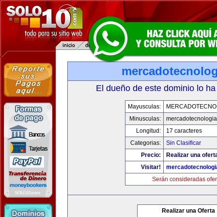
mercadotecnolo
El dueño de este dominio lo ha
Mayusculas:
MERCADOTECNO
Minusculas:
mercadotecnologi
Longitud:
17 caracteres
Categorias:
Sin Clasificar
Precio:
Realizar una ofert
Visitar!
mercadotecnolog
Serán consideradas ofer
Realizar una Oferta