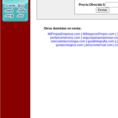
Precio Ofrecido $
Otros dominios en venta:
MiPropiaEmpresa.com
|
MiNegocioPropio.com
|
portalcomercios.com
|
seguroparaempresas.c
mercadotecnologia.com
|
guiafotografia.com
|
guiaecologica.com
|
aerocomercial.com
|
c