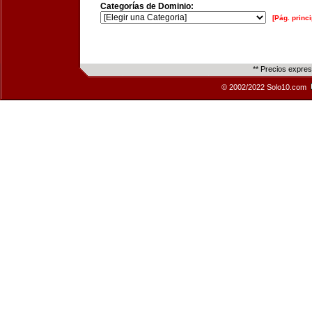
Categorías de Dominio:
[Pág. princi
** Precios expre
© 2002/2022 Solo10.com