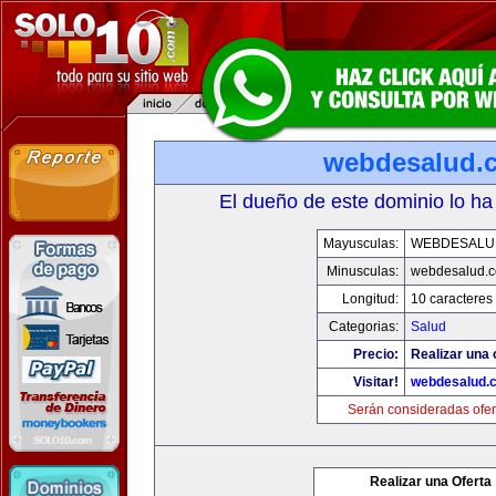
webdesalud.
El dueño de este dominio lo ha
Mayusculas:
WEBDESALU
Minusculas:
webdesalud.
Longitud:
10 caracteres
Categorias:
Salud
Precio:
Realizar una 
Visitar!
webdesalud.
Serán consideradas ofer
Realizar una Oferta