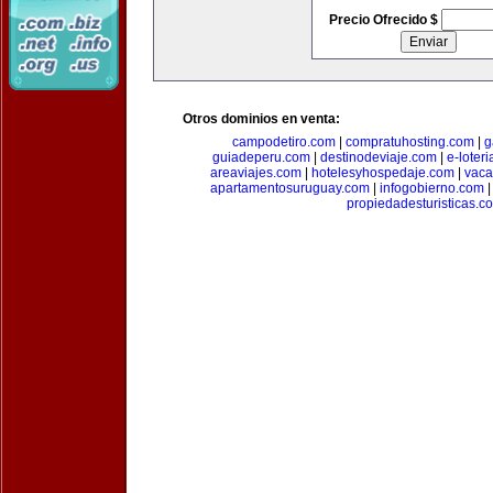
Precio Ofrecido $
Otros dominios en venta:
campodetiro.com
|
compratuhosting.com
|
g
guiadeperu.com
|
destinodeviaje.com
|
e-loter
areaviajes.com
|
hotelesyhospedaje.com
|
vaca
apartamentosuruguay.com
|
infogobierno.com
propiedadesturisticas.c