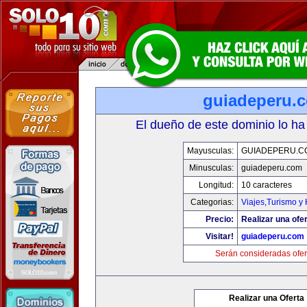
guiadeperu.
El dueño de este dominio lo ha
Mayusculas:
GUIADEPERU.C
Minusculas:
guiadeperu.com
Longitud:
10 caracteres
Categorias:
Viajes,Turismo y
Precio:
Realizar una ofer
Visitar!
guiadeperu.com
Serán consideradas ofer
Realizar una Oferta