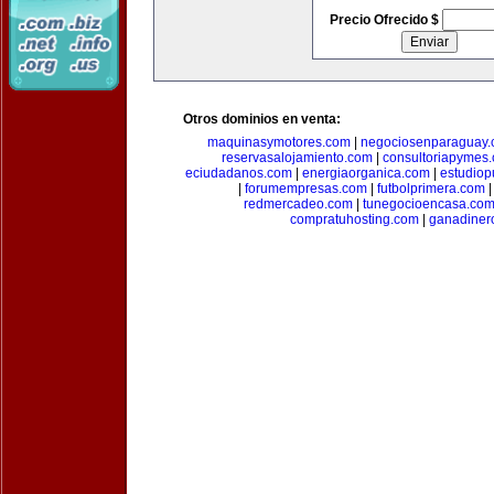
Precio Ofrecido $
Otros dominios en venta:
maquinasymotores.com
|
negociosenparaguay
reservasalojamiento.com
|
consultoriapymes
eciudadanos.com
|
energiaorganica.com
|
estudiop
|
forumempresas.com
|
futbolprimera.com
redmercadeo.com
|
tunegocioencasa.co
compratuhosting.com
|
ganadiner