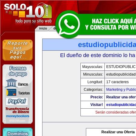
estudiopublicid
El dueño de este dominio lo ha
Mayusculas:
ESTUDIOPUBLIC
Minusculas:
estudiopublicida
Longitud:
17 caracteres
Categorias:
Marketing y Publi
Precio:
Realizar una ofer
Visitar!
estudiopublicida
Serán consideradas ofer
Realizar una Oferta