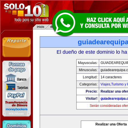
guiadearequip
El dueño de este dominio lo ha
Mayusculas:
GUIADEAREQUI
Minusculas:
guiadearequipa.
Longitud:
14 caracteres
Categorias:
Viajes,Turismo y
Precio:
Realizar una ofer
Visitar!
guiadearequipa
Serán consideradas ofer
Realizar una Oferta