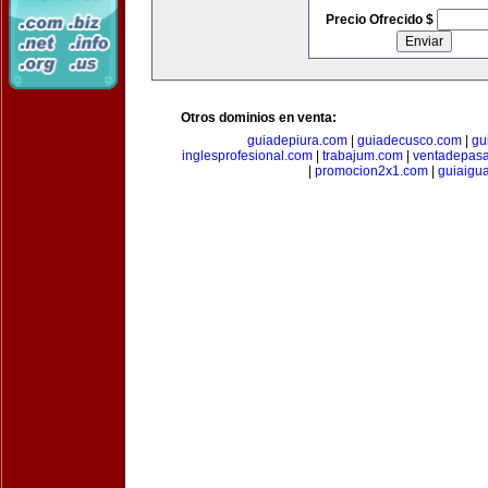
Precio Ofrecido $
Otros dominios en venta:
guiadepiura.com
|
guiadecusco.com
|
gu
inglesprofesional.com
|
trabajum.com
|
ventadepasa
|
promocion2x1.com
|
guiaigu