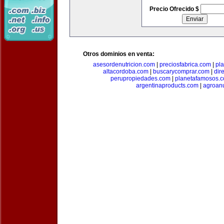
Precio Ofrecido $
Otros dominios en venta:
asesordenutricion.com
|
preciosfabrica.com
|
pl
altacordoba.com
|
buscarycomprar.com
|
dir
perupropiedades.com
|
planetafamosos.
argentinaproducts.com
|
agroan