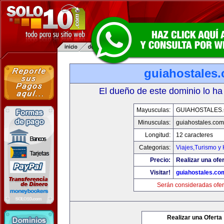
guiahostales
El dueño de este dominio lo ha
Mayusculas:
GUIAHOSTALES
Minusculas:
guiahostales.com
Longitud:
12 caracteres
Categorias:
Viajes,Turismo y
Precio:
Realizar una ofer
Visitar!
guiahostales.co
Serán consideradas ofer
Realizar una Oferta