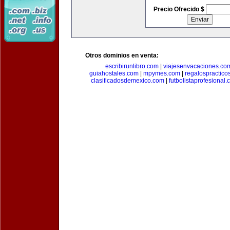
Precio Ofrecido $
Otros dominios en venta:
escribirunlibro.com
|
viajesenvacaciones.co
guiahostales.com
|
mpymes.com
|
regalospractico
clasificadosdemexico.com
|
futbolistaprofesional