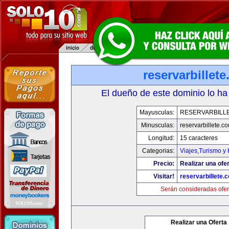
reservarbillet
El dueño de este dominio lo ha
Mayusculas:
RESERVARBILL
Minusculas:
reservarbillete.c
Longitud:
15 caracteres
Categorias:
Viajes,Turismo y
Precio:
Realizar una ofer
Visitar!
reservarbillete.
Serán consideradas ofer
Realizar una Oferta