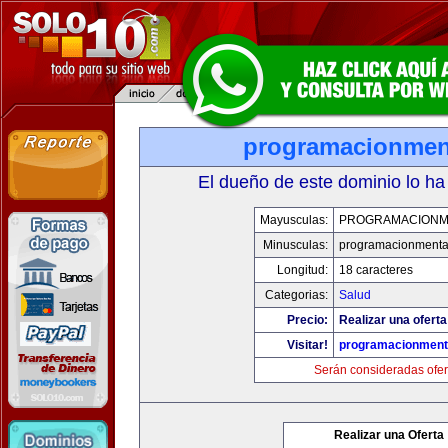
programacionmen
El dueño de este dominio lo ha
Mayusculas:
PROGRAMACIONM
Minusculas:
programacionmenta
Longitud:
18 caracteres
Categorias:
Salud
Precio:
Realizar una oferta
Visitar!
programacionment
Serán consideradas ofer
Realizar una Oferta