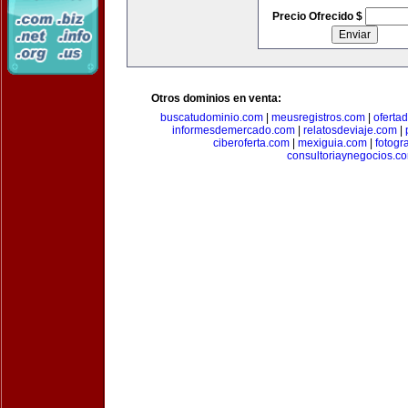
Precio Ofrecido $
Otros dominios en venta:
buscatudominio.com
|
meusregistros.com
|
ofertad
informesdemercado.com
|
relatosdeviaje.com
|
ciberoferta.com
|
mexiguia.com
|
fotogr
consultoriaynegocios.c