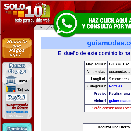
guiamodas.
El dueño de este dominio lo ha
Mayusculas:
GUIAMODAS
Minusculas:
guiamodas.c
Longitud:
9 caracteres
Categorias:
Portales
Precio:
Realizar una 
Visitar!
guiamodas.
Serán consideradas ofer
Realizar una Oferta