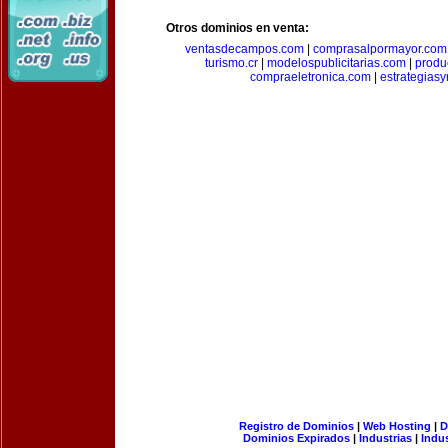
Otros dominios en venta:
ventasdecampos.com
|
comprasalpormayor.com
turismo.cr
|
modelospublicitarias.com
|
produ
compraeletronica.com
|
estrategias
Registro de Dominios
|
Web Hosting
|
D
Dominios Expirados
|
Industrias
|
Indu