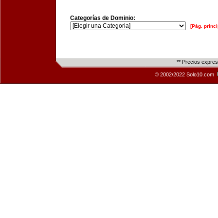
Categorías de Dominio:
[Pág. princi
** Precios expre
© 2002/2022 Solo10.com