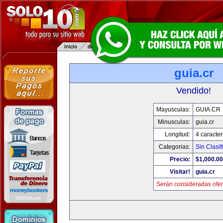
guia.cr
Vendido!
Mayusculas:
GUIA.CR
Minusculas:
guia.cr
Longitud:
4 caracte
Categorias:
Sin Clasif
Precio:
$1,000.00
Visitar!
guia.cr
Serán consideradas ofer